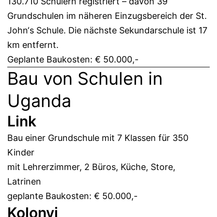
130.710 Schülern registriert – davon 39
Grundschulen im näheren Einzugsbereich der St.
John‘s Schule. Die nächste Sekundarschule ist 17
km entfernt.
Geplante Baukosten: € 50.000,-
Bau von Schulen in
Uganda
Link
Bau einer Grundschule mit 7 Klassen für 350
Kinder
mit Lehrerzimmer, 2 Büros, Küche, Store,
Latrinen
geplante Baukosten: € 50.000,-
Kolonyi