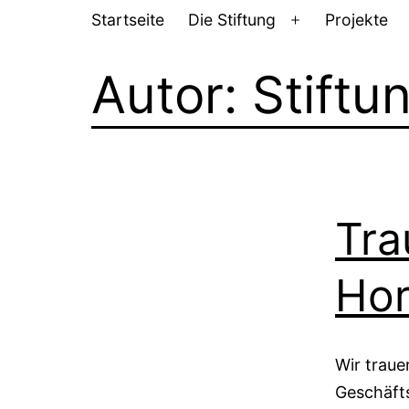
Startseite
Die Stiftung
Projekte
Menü
öffnen
Autor:
Stiftu
Tra
Hor
Wir traue
Geschäfts