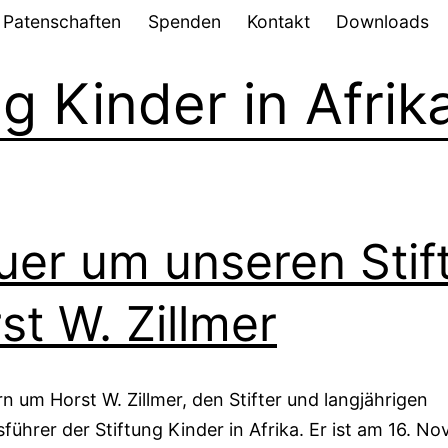
Patenschaften
Spenden
Kontakt
Downloads
ng Kinder in Afrik
uer um unseren Stif
st W. Zillmer
rn um Horst W. Zillmer, den Stifter und langjährigen
führer der Stiftung Kinder in Afrika. Er ist am 16. N