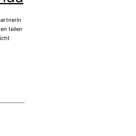
partnerin
en teilen
icht