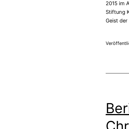
2015 im A
Stiftung 
Geist de
Veröffentl
Ber
Chr