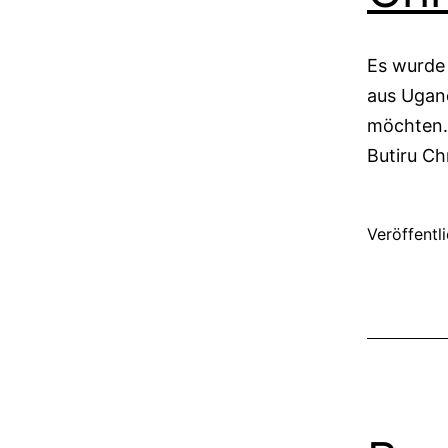
Es wurde 
aus Ugand
möchten. 
Butiru Ch
Veröffentl